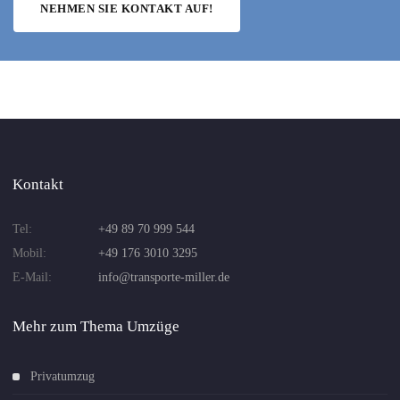
NEHMEN SIE KONTAKT AUF!
Kontakt
Tel:
+49 89 70 999 544
Mobil:
+49 176 3010 3295
E-Mail:
info@transporte-miller.de
Mehr zum Thema Umzüge
Privatumzug