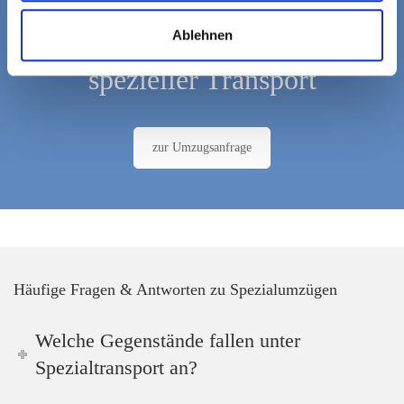
Spezielle Gegenstände –
Ablehnen
spezieller Transport
zur Umzugsanfrage
Häufige Fragen & Antworten zu Spezialumzügen
Welche Gegenstände fallen unter
Spezialtransport an?