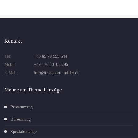
Kontakt
Tel:
+49 89 70 999 544
Mobil:
+49 176 3010 3295
E-Mail:
info@transporte-miller.de
Mehr zum Thema Umzüge
Privatumzug
Büroumzug
Spezialumzüge