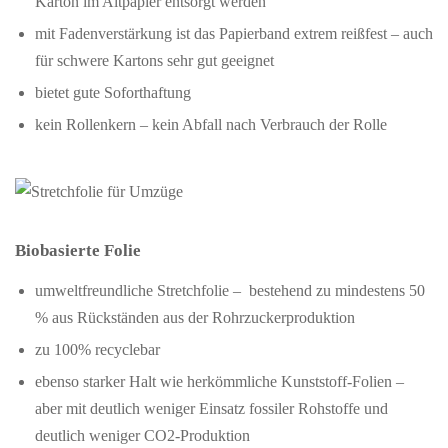
Karton im Altpapier entsorgt werden
mit Fadenverstärkung ist das Papierband extrem reißfest – auch
für schwere Kartons sehr gut geeignet
bietet gute Soforthaftung
kein Rollenkern – kein Abfall nach Verbrauch der Rolle
Biobasierte Folie
umweltfreundliche Stretchfolie – bestehend zu mindestens 50
% aus Rückständen aus der Rohrzuckerproduktion
zu 100% recyclebar
ebenso starker Halt wie herkömmliche Kunststoff-Folien –
aber mit deutlich weniger Einsatz fossiler Rohstoffe und
deutlich weniger CO2-Produktion