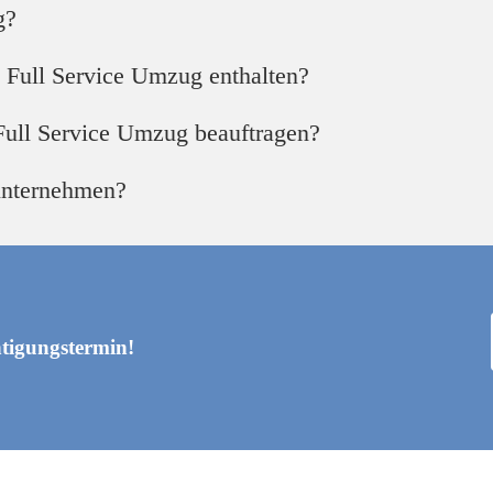
g?
 Full Service Umzug enthalten?
 Full Service Umzug beauftragen?
unternehmen?
htigungstermin!