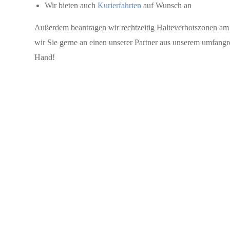
Wir bieten auch
Kurierfahrten
auf Wunsch an
Außerdem beantragen wir rechtzeitig Halteverbotszonen am 
wir Sie gerne an einen unserer Partner aus unserem umfang
Hand!