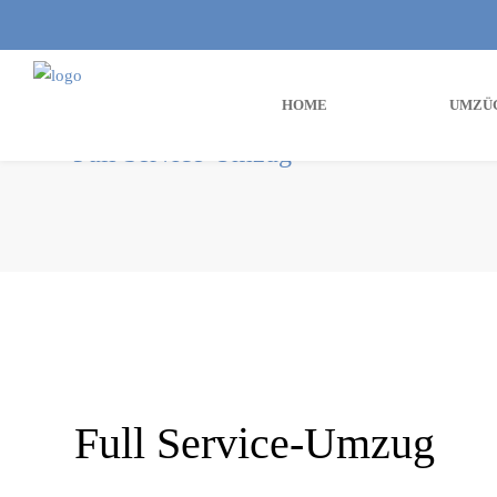
HOME
UMZÜ
Full Service-Umzug
Full Service-Umzug