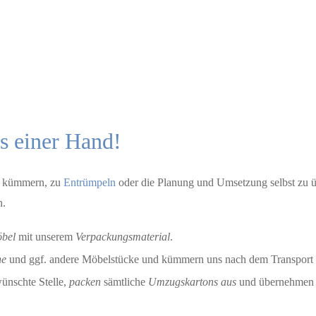
s einer Hand!
u kümmern, zu
Entrümpeln
oder die Planung und Umsetzung selbst zu 
n.
bel
mit unserem
Verpackungsmaterial
.
he
und ggf. andere Möbelstücke und kümmern uns nach dem Transport 
ünschte Stelle,
packen
sämtliche
Umzugskartons aus
und übernehme