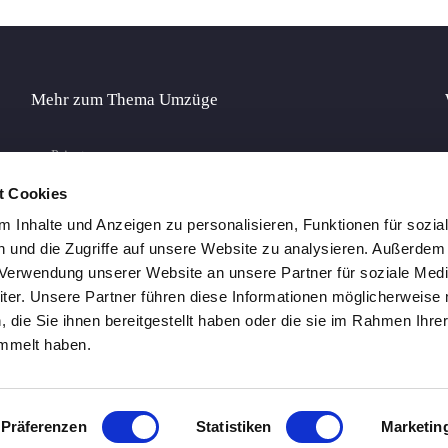
Mehr zum Thema Umzüge
Privatumzug
t Cookies
Büroumzug
 Inhalte und Anzeigen zu personalisieren, Funktionen für sozia
Spezialumzüge
 und die Zugriffe auf unsere Website zu analysieren. Außerdem
r Verwendung unserer Website an unsere Partner für soziale Med
Full Service-Umzug
er. Unsere Partner führen diese Informationen möglicherweise 
Tipps
die Sie ihnen bereitgestellt haben oder die sie im Rahmen Ihre
mmelt haben.
Einlagerung
Präferenzen
Statistiken
Marketin