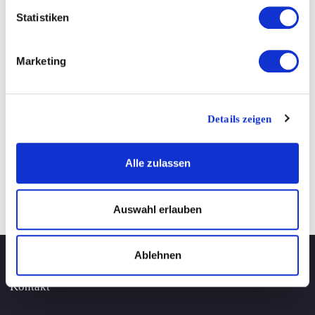
Statistiken
Warum ein Firmenumzug gut geplant sein muss
Warum du vor dem Umzug unbedingt entrümpeln solltest
Marketing
Warum ein Schrägaufzug dein Umzugsheld sein kann
Details zeigen
Neueste Kommentare
Alle zulassen
Auswahl erlauben
Ablehnen
Kontakt