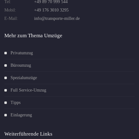
Tel:
+49 89 70 999 544
Mobil:
+49 176 3010 3295
E-Mail:
info@transporte-miller.de
Mehr zum Thema Umzüge
Privatumzug
Büroumzug
Spezialumzüge
Full Service-Umzug
Tipps
Einlagerung
Weiterführende Links